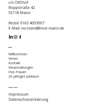
c/o OllOhof
Boppstraße 42
55118 Mainz
Mobil: 0163 4093007
E-Mail:
vorstand@mut-mainz.de
Menu
Willkommen
Verein
Kontakt
Veranstaltungen
mut-Frauen
20-jähriges Jubiläum
Datenschutz
Impressum
Datenschutzerklärung