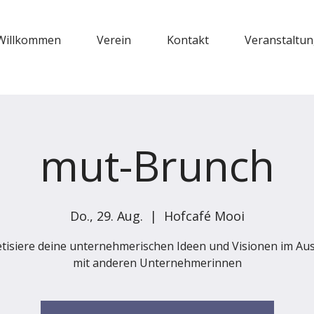
Willkommen
Verein
Kontakt
Veranstaltu
mut-Brunch
Do., 29. Aug.
  |  
Hofcafé Mooi
tisiere deine unternehmerischen Ideen und Visionen im Au