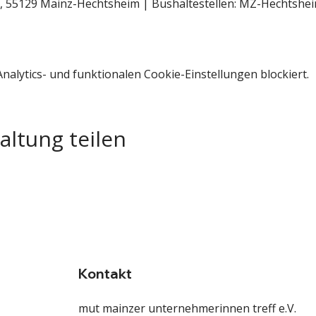
, 55129 Mainz-Hechtsheim | Bushaltestellen: MZ-Hechtshe
alytics- und funktionalen Cookie-Einstellungen blockiert.
altung teilen
Kontakt
mut mainzer unternehmerinnen treff e.V.