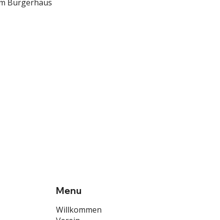
im Bürgerhaus  
Menu
Willkommen