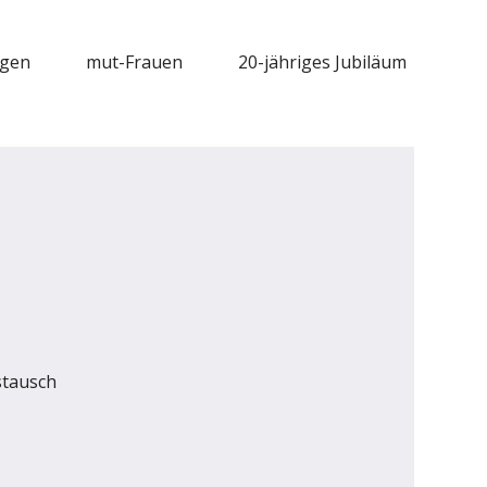
ngen
mut-Frauen
20-jähriges Jubiläum
stausch