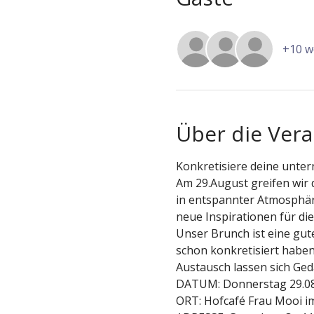
+10 w
Über die Vera
Konkretisiere deine unte
Am 29.August greifen wir 
in entspannter Atmosphär
neue Inspirationen für die
Unser Brunch ist eine gut
schon konkretisiert haben
Austausch lassen sich Ge
DATUM: Donnerstag 29.08
ORT: Hofcafé Frau Mooi i