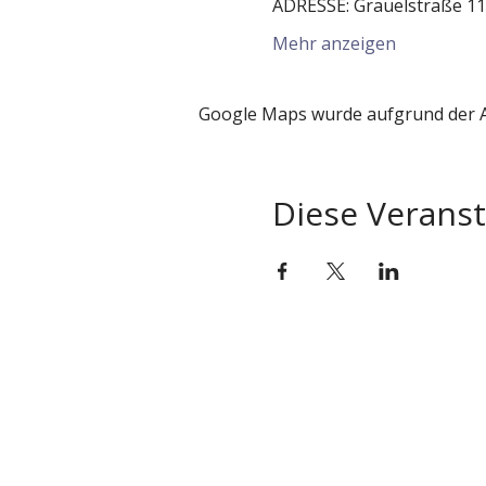
ADRESSE: Grauelstraße 11
Mehr anzeigen
Google Maps wurde aufgrund der An
Diese Veranst