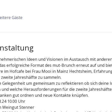
eitere Gäste
nstaltung
rnehmerischen Ideen und Visionen im Austausch mit ander
das erfolgreiche Format des mut-Brunch erneut auf und biet
e im Hofcafe bei Frau Mooi in Mainz Hechtsheim, Erfahrun
 zweite Jahreshälfte zu sammeln. 
e Gelegenheit um gemeinsam zu reflektieren ob sich deine Id
 und welche Herausforderungen für die zweite Jahreshälfte
danken gut ordnen und neue Kontakte knüpfen.
.24 10.00 Uhr
m Weingut Stenner 