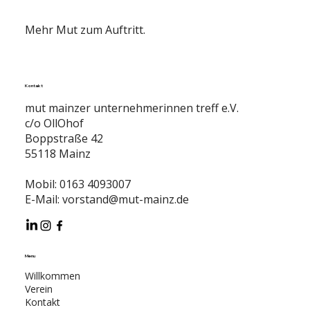
Mehr Mut zum Auftritt.
Kontakt
mut mainzer unternehmerinnen treff e.V.
c/o OllOhof
Boppstraße 42
55118 Mainz
Mobil: 0163 4093007
E-Mail:
vorstand@mut-mainz.de
Menu
Willkommen
Verein
Kontakt